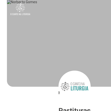
N. Gomes
Partituras