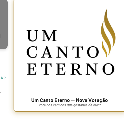
|
os
s
Um Canto Eterno — Nova Votação
Vota nos cânticos que gostarias de ouvir