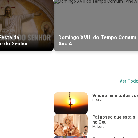
Festa da
Domingo XVIII do Tempo Comum 
o do Senhor
Ano A
Ver Tod
Vinde a mim todos vó
F. Silva
Pai nosso que estais
no Céu
M. Luís