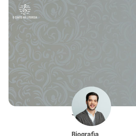
J. A. Nunes
Biografia